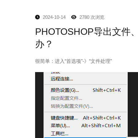
2024-10-14
2780 次浏览
PHOTOSHOP导出文件
办？
很简单：进入“首选项”-》“文件处理”