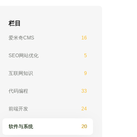
栏目
爱米奇CMS
16
SEO网站优化
5
互联网知识
9
代码编程
33
前端开发
24
软件与系统
20