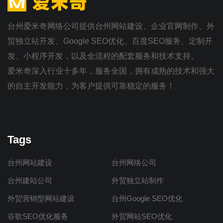
台州爱米奇网络公司提供台州网站建设、企业官网制作、外
贸独立站开发、Google SEO优化、百度SEO服务、定制开
发、小程序开发，以及全流程的配套服务和技术支持。
爱米奇深入行业十多年，服务全国，拥有成熟的技术和强大
的自主开发能力，为客户提供可靠稳定的服务！
Tags
台州网站建设
台州网络公司
台州建站公司
外贸独立站制作
外贸营销型网站建设
台州Google SEO优化
谷歌SEO优化服务
外贸网站SEO优化