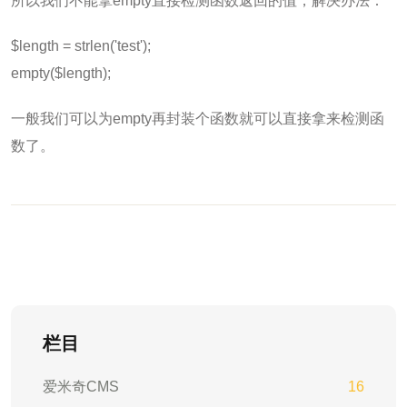
所以我们不能拿empty直接检测函数返回的值，解决办法：
$length = strlen('test');
empty($length);
一般我们可以为empty再封装个函数就可以直接拿来检测函
数了。
栏目
爱米奇CMS
16