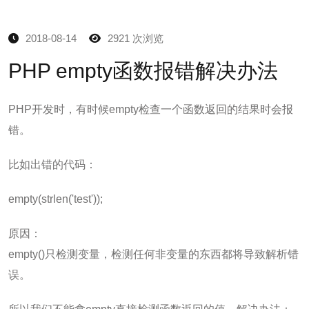
2018-08-14
2921 次浏览
PHP empty函数报错解决办法
PHP开发时，有时候empty检查一个函数返回的结果时会报
错。
比如出错的代码：
empty(strlen('test'));
原因：
empty()只检测变量，检测任何非变量的东西都将导致解析错
误。