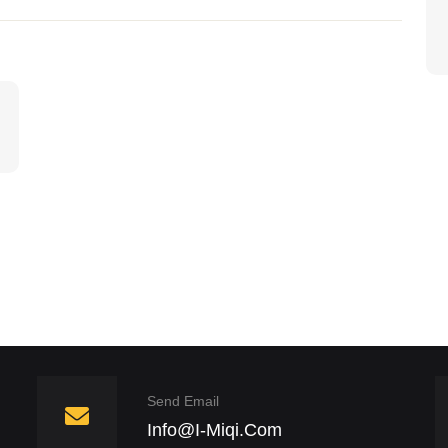
Send Email
Info@i-Miqi.com