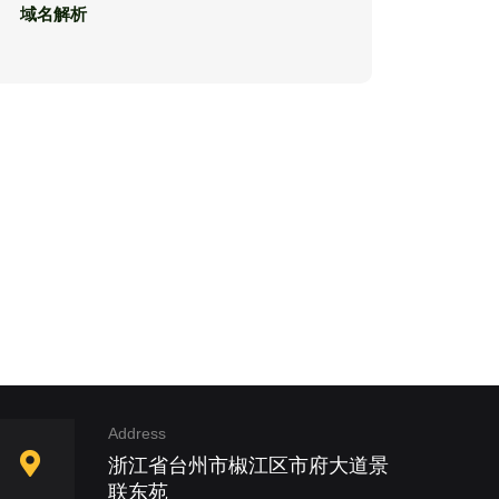
域名解析
Address
浙江省台州市椒江区市府大道景
联东苑