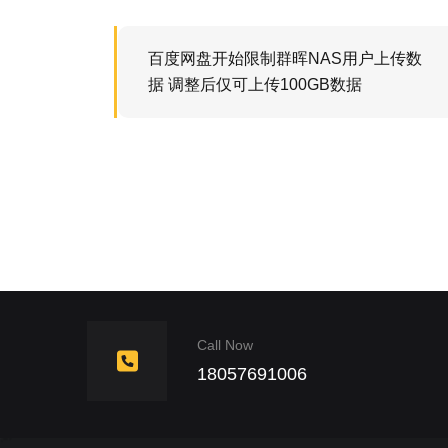
百度网盘开始限制群晖NAS用户上传数
据 调整后仅可上传100GB数据
Call Now
18057691006