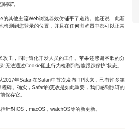
跟踪”。
ie的其他主流Web浏览器效仿铺平了道路。他还说，此新
见地检测到您登录的位置，并且在任何浏览器中都可以正常
求攻击，同时简化开发人员的工作。苹果还感谢谷歌的分
保“无法通过Cookie阻止行为检测到智能跟踪保护”状态。
7年Safari在Safari中首次发布ITP以来，已有许多第
里程碑。确实，Safari的更改是如此重要，我们感到惊讶的
之前保存它。
对iOS，macOS，watchOS等的新更新。