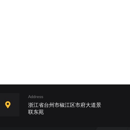
Address
浙江省台州市椒江区市府大道景
联东苑