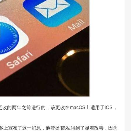
e更改的两年之前进行的，该更改在macOS上适用于iOS，
Webkit博客上宣布了这一消息，他赞扬“隐私得到了显着改善，因为