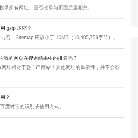
收录所有网址。是否收录与页面质量相关。
 gzip 压缩？
与否，Sitemap 应该小于 10MB（10,485,759字节）。
y”提示会影响我的网页在搜索结果中的排名吗？
该网址相对于您自己网站上其他网址的重要性，并不会影
使用？
影响百度对它的识别或使用方式。